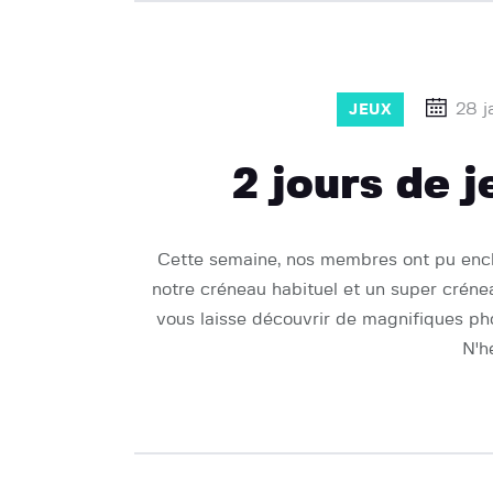
28 j
JEUX
2 jours de j
Cette semaine, nos membres ont pu ench
notre créneau habituel et un super crénea
vous laisse découvrir de magnifiques pho
N'h