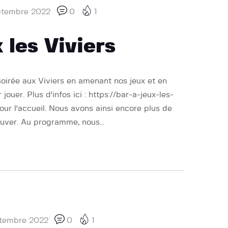
ptembre 2022
0
1
 les Viviers
soirée aux Viviers en amenant nos jeux et en
ouer. Plus d'infos ici : https://bar-a-jeux-les-
pour l'accueil. Nous avons ainsi encore plus de
ouver. Au programme, nous…
tembre 2022
0
1