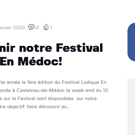
évrier 2023
0
1
ir notre Festival
 En Médoc!
tte année la 1ère édition du Festival Ludique En
Gironde à Castelnau-de-Médoc le week-end du 10
s sur le Festival sont disponibles sur notre
tre objectif: faire découvrir au…