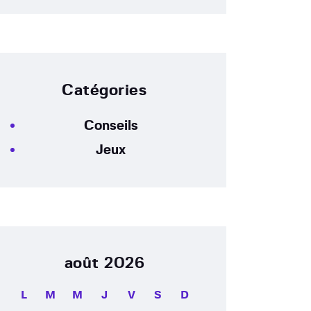
Catégories
Conseils
Jeux
août 2026
L
M
M
J
V
S
D