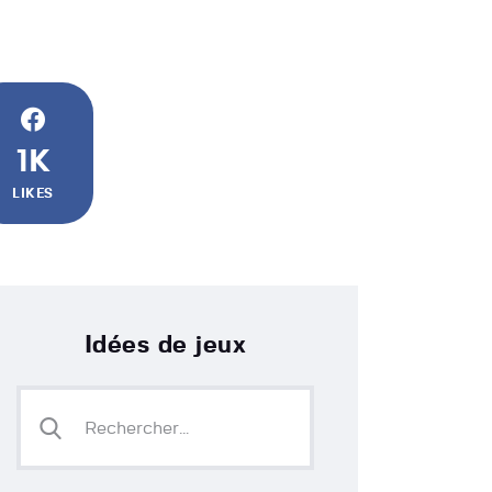
1K
LIKES
Idées de jeux
Rechercher :