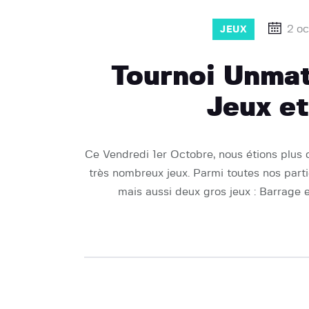
2 o
JEUX
Tournoi Unma
Jeux et
Ce Vendredi 1er Octobre, nous étions plus 
très nombreux jeux. Parmi toutes nos part
mais aussi deux gros jeux : Barrage