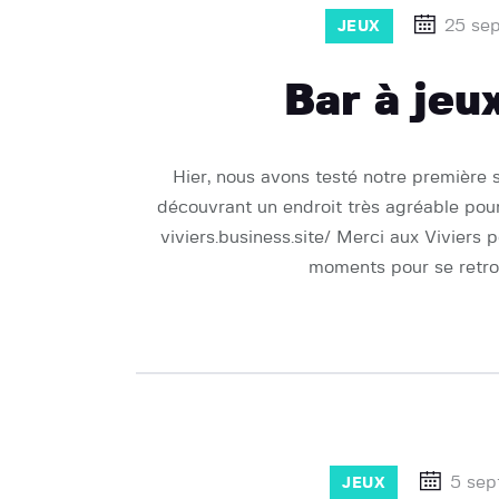
25 se
JEUX
Bar à jeux
Hier, nous avons testé notre première 
découvrant un endroit très agréable pour j
viviers.business.site/ Merci aux Viviers 
moments pour se retr
5 sep
JEUX