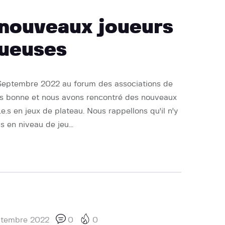
nouveaux joueurs
oueuses
Septembre 2022 au forum des associations de
ès bonne et nous avons rencontré des nouveaux
e.s en jeux de plateau. Nous rappellons qu'il n'y
s en niveau de jeu…
ptembre 2022
0
0