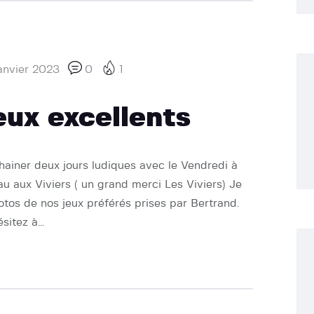
anvier 2023
0
1
eux excellents
ainer deux jours ludiques avec le Vendredi à
u aux Viviers ( un grand merci Les Viviers) Je
tos de nos jeux préférés prises par Bertrand.
ésitez à…