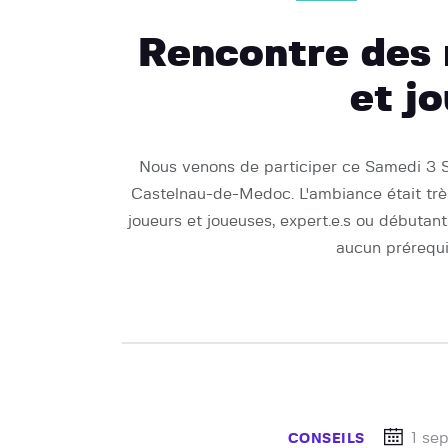
Rencontre des 
et j
Nous venons de participer ce Samedi 3 
Castelnau-de-Medoc. L'ambiance était tr
joueurs et joueuses, expert.e.s ou débutant.
aucun prérequi
1 se
CONSEILS