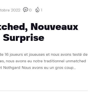
ctobre 2022
0
1
tched, Nouveaux
 Surprise
de 16 joueurs et joueuses et nous avons testé de
ies, nous avons eu notre traditionnel unmatched
 et Nothgard Nous avons eu un gros coup…