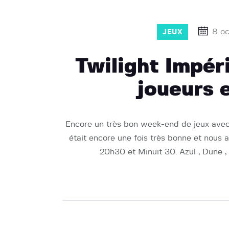
8 oc
JEUX
Twilight Impér
joueurs 
Encore un très bon week-end de jeux avec
était encore une fois très bonne et nous a
20h30 et Minuit 30. Azul , Dune ,