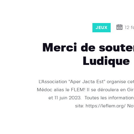
12 f
JEUX
Merci de souten
Ludique
L'Association “Aper Jacta Est” organise ce
Médoc alias le FLEM! Il se déroulera en 
et 11 juin 2023. Toutes les information
site: https://leflem.org/ No