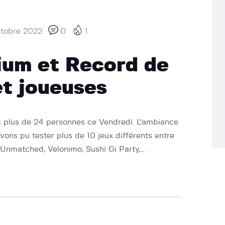
tobre 2022
0
1
ium et Record de
et joueuses
 plus de 24 personnes ce Vendredi. L'ambiance
vons pu tester plus de 10 jeux différents entre
 Unmatched, Velonimo, Sushi Gi Party,…