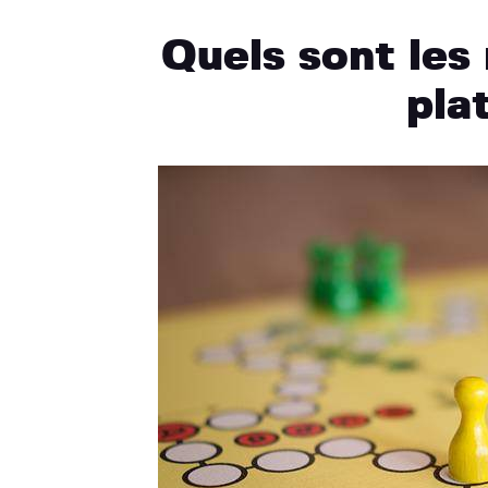
Quels sont les 
pla