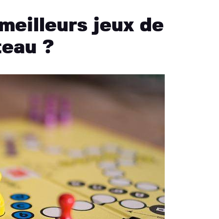
meilleurs jeux de
teau ?